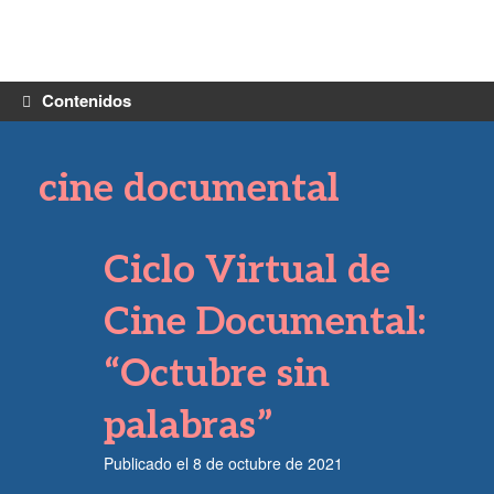
Saltar
al
contenido
Contenidos
cine documental
Ciclo Virtual de
Cine Documental:
“Octubre sin
palabras”
Publicado el
8 de octubre de 2021