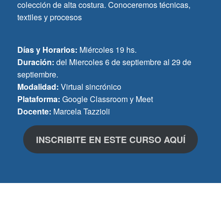
colección de alta costura. Conoceremos técnicas,
textiles y procesos
Días y Horarios:
Miércoles 19 hs.
Duración:
del Miercoles 6 de septiembre al 29 de
septiembre.
Modalidad:
Virtual sincrónico
Plataforma:
Google Classroom y Meet
Docente:
Marcela Tazzioli
INSCRIBITE EN ESTE CURSO AQUÍ