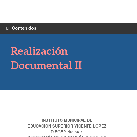
Saltar
al
contenido
Contenidos
Realización
Documental II
INSTITUTO MUNICIPAL DE
EDUCACIÓN SUPERIOR VICENTE LÓPEZ
DIEGEP Nro 8419