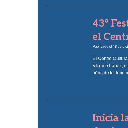
43° Fes
el Cent
Publicado el
18 de di
El Centro Cultura
Vicente López, el
años de la Tecnic
Inicia 