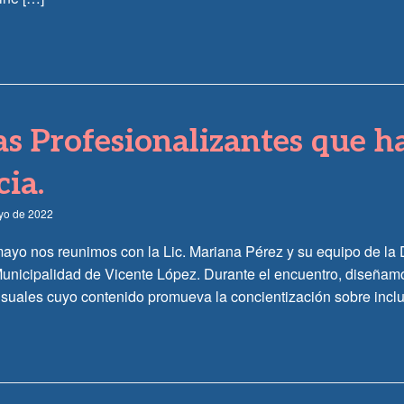
as Profesionalizantes que h
cia.
yo de 2022
mayo nos reunimos con la Lic. Mariana Pérez y su equipo de la 
Municipalidad de Vicente López. Durante el encuentro, diseñamo
suales cuyo contenido promueva la concientización sobre inclus