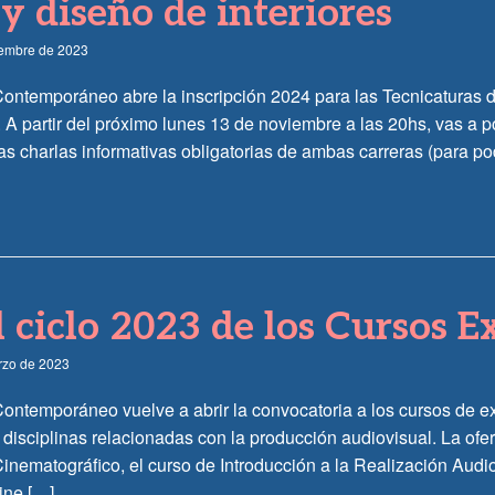
 y diseño de interiores
iembre de 2023
 Contemporáneo abre la inscripción 2024 para las Tecnicaturas 
 A partir del próximo lunes 13 de noviembre a las 20hs, vas a p
las charlas informativas obligatorias de ambas carreras (para p
el ciclo 2023 de los Cursos E
rzo de 2023
 Contemporáneo vuelve a abrir la convocatoria a los cursos de e
isciplinas relacionadas con la producción audiovisual. La ofert
nematográfico, el curso de Introducción a la Realización Audio
ine […]