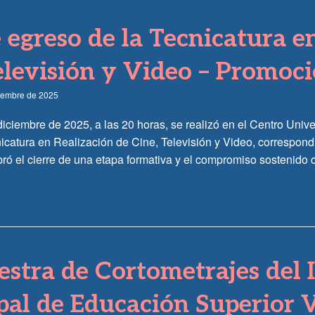
 egreso de la Tecnicatura e
elevisión y Video – Promoc
ciembre de 2025
diciembre de 2025, a las 20 horas, se realizó en el Centro Unive
nicatura en Realización de Cine, Televisión y Video, correspon
ró el cierre de una etapa formativa y el compromiso sostenido 
stra de Cortometrajes del I
al de Educación Superior 