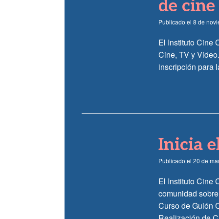
de cine
Publicado el
8 de nov
El Instituto Cine
Cine, TV y Video.
inscripción para 
Inicia 
Publicado el
20 de ma
El Instituto Cine
comunidad sobre d
Curso de Guión Ci
Realización de C