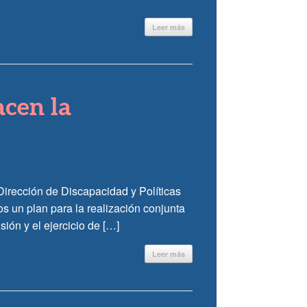
Leer más
acen la
Dirección de Discapacidad y Políticas
s un plan para la realización conjunta
ión y el ejercicio de […]
Leer más