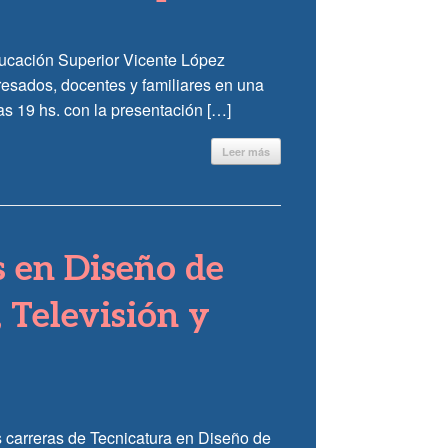
Educación Superior Vicente López
resados, docentes y familiares en una
s 19 hs. con la presentación […]
Leer más
s en Diseño de
, Televisión y
s carreras de Tecnicatura en Diseño de