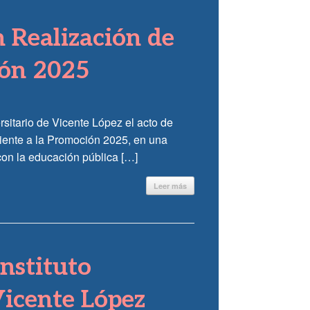
n Realización de
ión 2025
rsitario de Vicente López el acto de
diente a la Promoción 2025, en una
con la educación pública […]
Leer más
nstituto
Vicente López