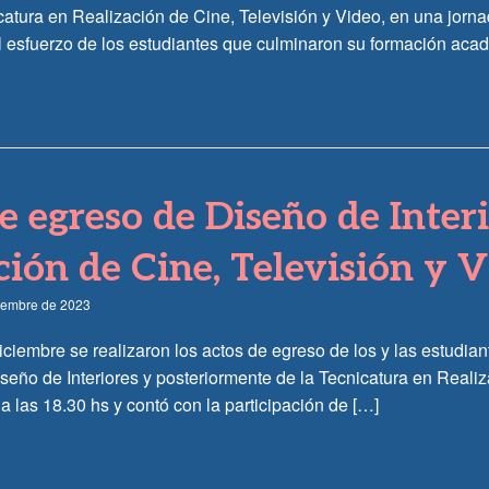
icatura en Realización de Cine, Televisión y Video, en una jorn
l esfuerzo de los estudiantes que culminaron su formación aca
e egreso de Diseño de Inter
ción de Cine, Televisión y 
ciembre de 2023
iciembre se realizaron los actos de egreso de los y las estudia
seño de Interiores y posteriormente de la Tecnicatura en Realiz
 a las 18.30 hs y contó con la participación de […]