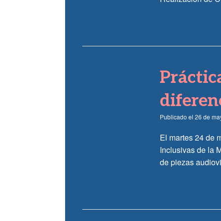
Práctic
diferen
Publicado el
26 de ma
El martes 24 de 
Inclusivas de la 
de piezas audiovi