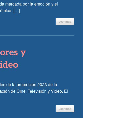
ada marcada por la emoción y el
démica. […]
Leer más
iores y
Video
ntes de la promoción 2023 de la
ación de Cine, Televisión y Video. El
Leer más