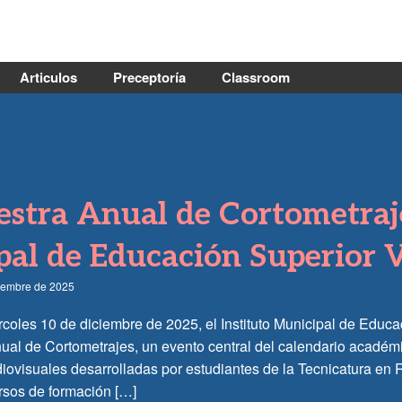
Articulos
Preceptoría
Classroom
stra Anual de Cortometraje
al de Educación Superior 
ciembre de 2025
rcoles 10 de diciembre de 2025, el Instituto Municipal de Educ
ual de Cortometrajes, un evento central del calendario académi
ovisuales desarrolladas por estudiantes de la Tecnicatura en R
rsos de formación […]