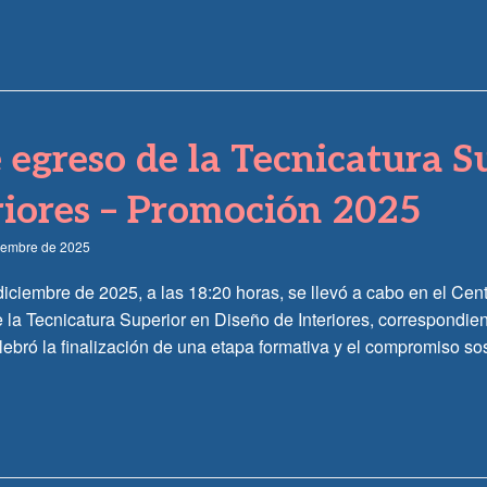
 egreso de la Tecnicatura S
riores – Promoción 2025
ciembre de 2025
diciembre de 2025, a las 18:20 horas, se llevó a cabo en el Cen
 la Tecnicatura Superior en Diseño de Interiores, correspondie
ebró la finalización de una etapa formativa y el compromiso so