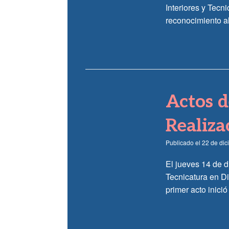
Interiores y Tecn
reconocimiento a
Actos d
Realiza
Publicado el
22 de di
El jueves 14 de d
Tecnicatura en Di
primer acto inició