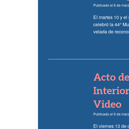
Publicado el
6 de mar
El martes 10 y el
celebró la 44° Mu
velada de recono
Acto de
Interio
Video
Publicado el
6 de mar
El viernes 13 de 