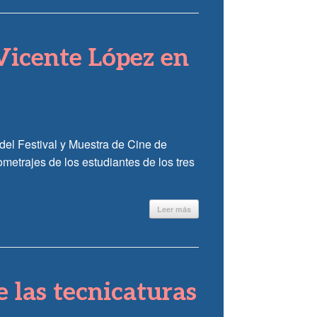
Vicente López en
 del Festival y Muestra de Cine de
metrajes de los estudiantes de los tres
Leer más
de las tecnicaturas