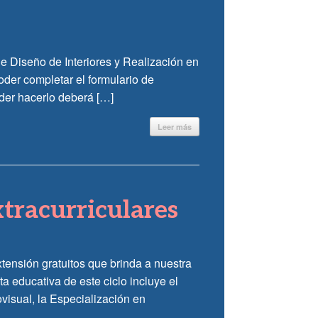
de Diseño de Interiores y Realización en
oder completar el formulario de
oder hacerlo deberá […]
Leer más
xtracurriculares
xtensión gratuitos que brinda a nuestra
a educativa de este ciclo incluye el
visual, la Especialización en