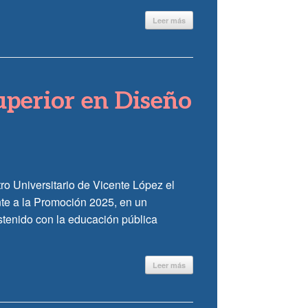
Leer más
uperior en Diseño
tro Universitario de Vicente López el
nte a la Promoción 2025, en un
stenido con la educación pública
Leer más