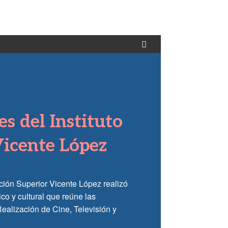
s del Instituto
Vicente López
ación Superior Vicente López realizó
co y cultural que reúne las
ealización de Cine, Televisión y